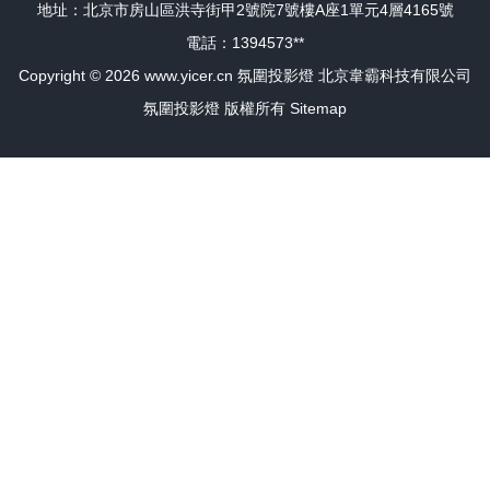
地址：北京市房山區洪寺街甲2號院7號樓A座1單元4層4165號
電話：1394573**
Copyright © 2026
www.yicer.cn
氛圍投影燈
北京韋霸科技有限公司
氛圍投影燈
版權所有
Sitemap