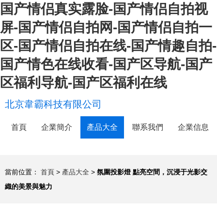
国产情侣真实露脸-国产情侣自拍视
屏-国产情侣自拍网-国产情侣自拍一
区-国产情侣自拍在线-国产情趣自拍-
国产情色在线收看-国产区导航-国产
区福利导航-国产区福利在线
北京韋霸科技有限公司
首頁
企業簡介
產品大全
聯系我們
企業信息
當前位置：
首頁
>
產品大全
>
氛圍投影燈 點亮空間，沉浸于光影交
織的美景與魅力