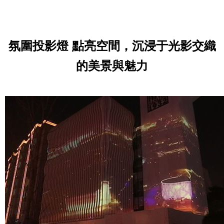
氛圍投影燈 點亮空間，沉浸于光影交織
的美景與魅力