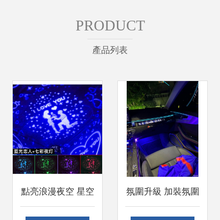
PRODUCT
產品列表
點亮浪漫夜空 星空
氛圍升級 加裝氛圍