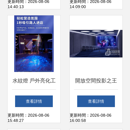
塑空間氛圍
超清光影藝術
更新時間：2026-08-06
更新時間：2026-08-06
14:40:13
14:09:00
水紋燈 戶外亮化工
開放空間投影之王
程的靈動之筆，氛
理光專業級雙燈工
查看詳情
查看詳情
圍投影的革新之選
程投影機PJ
更新時間：2026-08-06
更新時間：2026-08-06
15:48:27
16:00:58