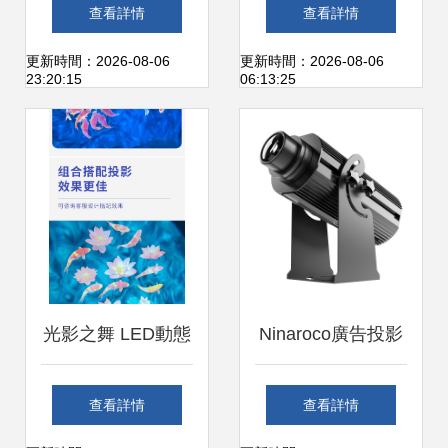
投影燈，獻給摯愛
燈與氛圍投影燈，
查看詳情
查看詳情
的光影詩篇
打造個性化車內空
更新時間：2026-08-06
更新時間：2026-08-06
23:20:15
06:13:25
間
光影之舞 LED動態
Ninaroco廣告投影
圖案水紋燈如何重
燈 點亮創意門頭的
查看詳情
查看詳情