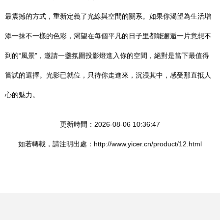
最震撼的方式，重新定義了光線與空間的關系。如果你渴望為生活增
添一抹不一樣的色彩，渴望在每個平凡的日子里都能邂逅一片意想不
到的“風景”，邀請一盞氛圍投影燈進入你的空間，絕對是當下最值得
嘗試的選擇。光影已就位，只待你走進來，沉浸其中，感受那直抵人
心的魅力。
更新時間：2026-08-06 10:36:47
如若轉載，請注明出處：http://www.yicer.cn/product/12.html